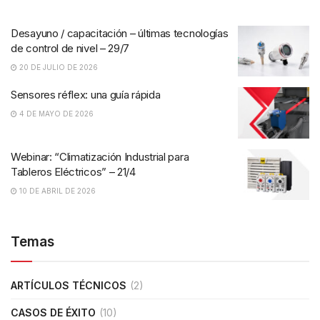
Desayuno / capacitación – últimas tecnologías
de control de nivel – 29/7
20 DE JULIO DE 2026
Sensores réflex: una guía rápida
4 DE MAYO DE 2026
Webinar: “Climatización Industrial para
Tableros Eléctricos” – 21/4
10 DE ABRIL DE 2026
Temas
ARTÍCULOS TÉCNICOS
(2)
CASOS DE ÉXITO
(10)