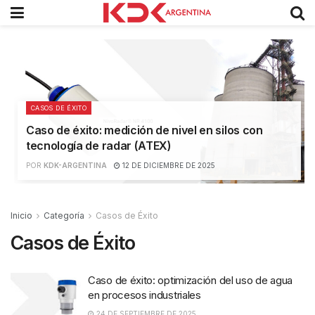
CASOS DE ÉXITO
Caso de éxito: medición de nivel en silos con
tecnología de radar (ATEX)
POR
KDK-ARGENTINA
12 DE DICIEMBRE DE 2025
Inicio
Categoría
Casos de Éxito
Casos de Éxito
Caso de éxito: optimización del uso de agua
en procesos industriales
24 DE SEPTIEMBRE DE 2025