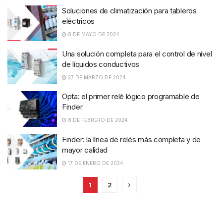
Soluciones de climatización para tableros
eléctricos
8 DE MAYO DE 2024
Una solución completa para el control de nivel
de líquidos conductivos
27 DE MARZO DE 2024
Opta: el primer relé lógico programable de
Finder
8 DE FEBRERO DE 2024
Finder: la línea de relés más completa y de
mayor calidad
17 DE ENERO DE 2024
1
2