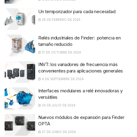
Un temporizador para cada necesidad
26 DE FEBRERO DE 2025
Relés industriales de Finder: potencia en
tamaño reducido
17 DE OCTUBRE DE 2024
INVT: los variadores de frecuencia más
convenientes para aplicaciones generales
4 DE SEPTIEMBRE DE 2024
Interfaces modulares a relé innovadoras y
versátiles
24 DE JULIO DE 2024
Nuevos módulos de expansión para Finder
OPTA
27 DE JUNIO DE 2024