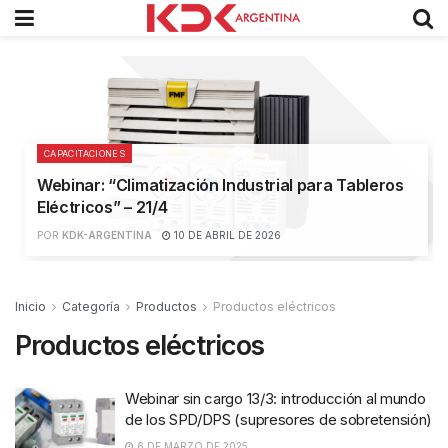
CAPACITACIONES
Webinar: “Climatización Industrial para Tableros
Eléctricos” – 21/4
POR
KDK-ARGENTINA
10 DE ABRIL DE 2026
Inicio
Categoría
Productos
Productos eléctricos
Productos eléctricos
Webinar sin cargo 13/3: introducción al mundo
de los SPD/DPS (supresores de sobretensión)
6 DE MARZO DE 2025