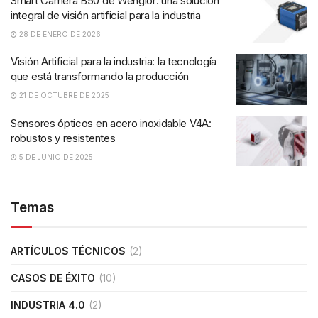
Smart Camera B50 de Wenglor: una solución
integral de visión artificial para la industria
28 DE ENERO DE 2026
Visión Artificial para la industria: la tecnología
que está transformando la producción
21 DE OCTUBRE DE 2025
Sensores ópticos en acero inoxidable V4A:
robustos y resistentes
5 DE JUNIO DE 2025
Temas
ARTÍCULOS TÉCNICOS
(2)
CASOS DE ÉXITO
(10)
INDUSTRIA 4.0
(2)