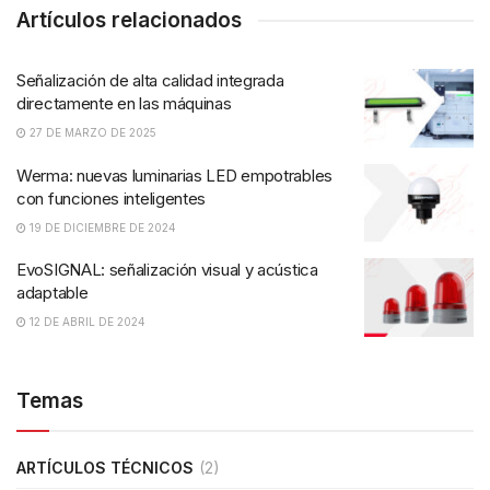
Artículos relacionados
Señalización de alta calidad integrada
directamente en las máquinas
27 DE MARZO DE 2025
Werma: nuevas luminarias LED empotrables
con funciones inteligentes
19 DE DICIEMBRE DE 2024
EvoSIGNAL: señalización visual y acústica
adaptable
12 DE ABRIL DE 2024
Temas
ARTÍCULOS TÉCNICOS
(2)