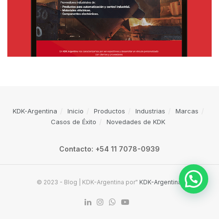
KDK-Argentina
Inicio
Productos
Industrias
Marcas
Casos de Éxito
Novedades de KDK
Contacto: +54 11 7078-0939
© 2023 - Blog | KDK-Argentina por"
KDK-Argentina
.