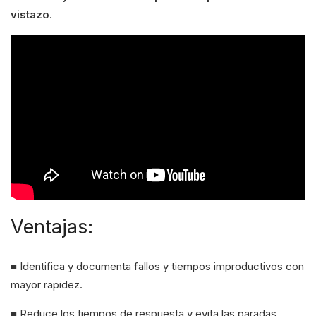
vistazo
.
Ventajas:
■ Identifica y documenta fallos y tiempos improductivos con
mayor rapidez.
■ Reduce los tiempos de respuesta y evita las paradas.