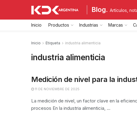
Blog.
Artículos, no
Inicio
Productos
Industrias
Marcas
C
Inicio
Etiqueta
industria alimenticia
industria alimenticia
Medición de nivel para la indust
11 DE NOVIEMBRE DE 2025
La medición de nivel, un factor clave en la eficienc
procesos En la industria alimenticia, ...