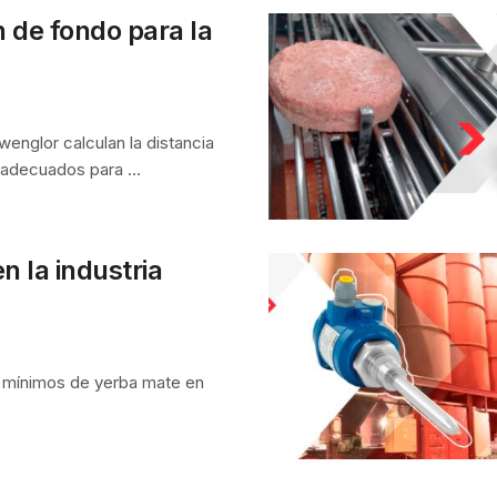
 de fondo para la
englor calculan la distancia
adecuados para ...
n la industria
y mínimos de yerba mate en