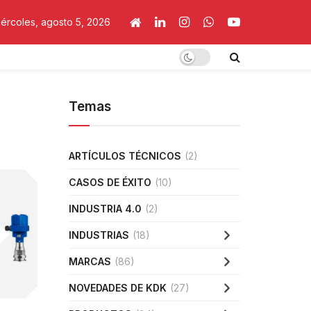
iércoles, agosto 5, 2026
Temas
ARTÍCULOS TÉCNICOS
(2)
CASOS DE ÉXITO
(10)
INDUSTRIA 4.0
(2)
INDUSTRIAS
(18)
MARCAS
(86)
NOVEDADES DE KDK
(27)