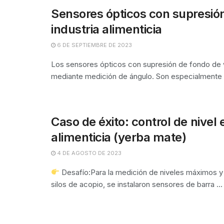
Sensores ópticos con supresión
industria alimenticia
6 DE SEPTIEMBRE DE 2023
Los sensores ópticos con supresión de fondo de w
mediante medición de ángulo. Son especialmente 
Caso de éxito: control de nivel e
alimenticia (yerba mate)
4 DE AGOSTO DE 2023
Desafío:Para la medición de niveles máximos 
silos de acopio, se instalaron sensores de barra ...