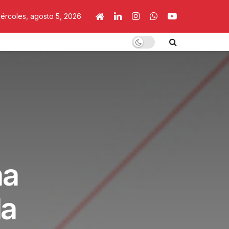
iércoles, agosto 5, 2026
na
la