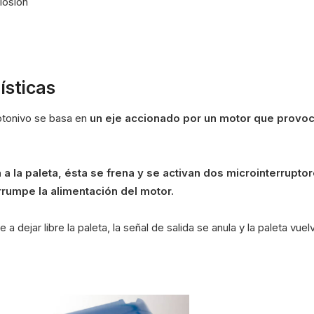
losión
ísticas
otonivo se basa en
un eje accionado por un motor que provoc
 a la paleta, ésta se frena y se activan dos microinterrupto
errumpe la alimentación del motor.
 dejar libre la paleta, la señal de salida se anula y la paleta vuel