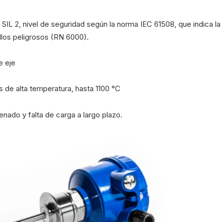
n SIL 2, nivel de seguridad según la norma IEC 61508, que indica la
fallos peligrosos (RN 6000).
e eje
s de alta temperatura, hasta 1100 °C
enado y falta de carga a largo plazo.