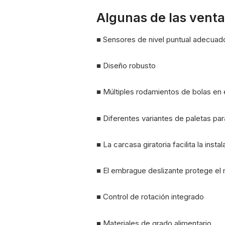
Algunas de las venta
■ Sensores de nivel puntual adecuado
■ Diseño robusto
■ Múltiples rodamientos de bolas en e
■ Diferentes variantes de paletas para
■ La carcasa giratoria facilita la insta
■ El embrague deslizante protege el
■ Control de rotación integrado
■ Materiales de grado alimentario