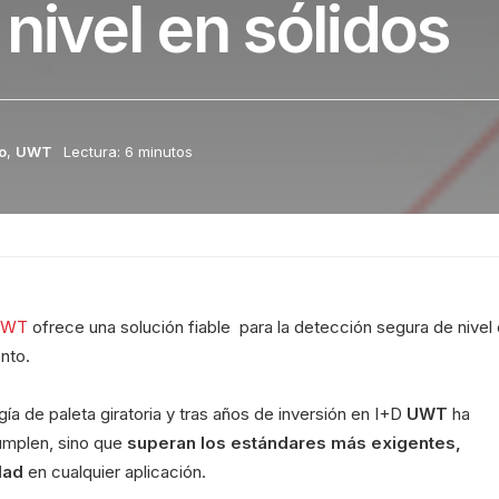
nivel en sólidos
o
,
UWT
Lectura: 6 minutos
UWT
ofrece una solución fiable para la detección segura de nivel
nto.
a de paleta giratoria y tras años de inversión en I+D
UWT
ha
umplen, sino que
superan los estándares más exigentes,
idad
en cualquier aplicación.