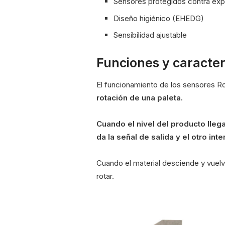
Sensores protegidos contra exp
Diseño higiénico (EHEDG)
Sensibilidad ajustable
Funciones y caracter
El funcionamiento de los sensores R
rotación de una paleta.
Cuando el nivel del producto llega
da la señal de salida y el otro int
Cuando el material desciende y vuelve a
rotar.