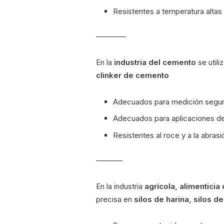
Resistentes a temperatura altas 
————
En la
industria del cemento
se util
clinker de cemento
Adecuados para medición segura
Adecuados para aplicaciones de
Resistentes al roce y a la abrasi
———–
En la industria
agrícola, alimenticia
precisa en
silos de harina, silos 