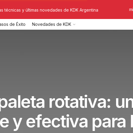
m
tas técnicas y últimas novedades de KDK Argentina
asos de Éxito
Novedades de KDK
aleta rotativa: u
e y efectiva para 