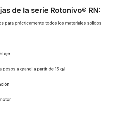
jas de la serie Rotonivo® RN:
s para prácticamente todos los materiales sólidos
l eje
 pesos a granel a partir de 15 g/l
lación
 motor