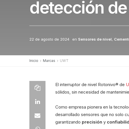
detección de 
22 de agosto de 2024
en
Sensores de nivel
,
Cement
Inicio
Marcas
UWT
El interruptor de nivel Rotonivo® de
sólidos, sin necesidad de mantenimie
Como empresa pionera en la tecnologí
desarrollado sensores que no solo c
garantizando
precisión
y
confiabil