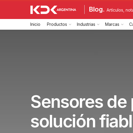
Blog.
Artículos, no
Inicio
Productos
Industrias
Marcas
C
Sensores de p
solución fiabl