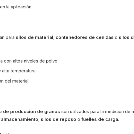
en la aplicación
izan para
silos de material
,
contenedores de cenizas
o
silos 
 con altos niveles de polvo
 alta temperatura
ón del material
 o de producción de granos
son utilizados para la medición de n
de almacenamiento
,
silos de reposo
o
fuelles de carga.