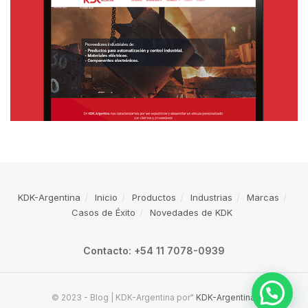
KDK-Argentina
Inicio
Productos
Industrias
Marcas
Casos de Éxito
Novedades de KDK
Contacto: +54 11 7078-0939
© 2023 - Blog | KDK-Argentina por"
KDK-Argentina
.