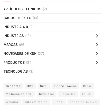
ARTÍCULOS TÉCNICOS
(2)
CASOS DE ÉXITO
(10)
INDUSTRIA 4.0
(2)
INDUSTRIAS
(18)
MARCAS
(86)
NOVEDADES DE KDK
(27)
PRODUCTOS
(84)
TECNOLOGÍAS
(3)
Sensores
UWT
Nivel
automatización
Radar
Medición de nivel
NivoRadar
Seguridad
balluff
Wenglor
automatizacion
Finder
sensores de nivel