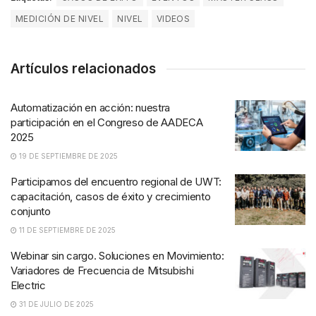
MEDICIÓN DE NIVEL
NIVEL
VIDEOS
Artículos relacionados
Automatización en acción: nuestra
participación en el Congreso de AADECA
2025
19 DE SEPTIEMBRE DE 2025
Participamos del encuentro regional de UWT:
capacitación, casos de éxito y crecimiento
conjunto
11 DE SEPTIEMBRE DE 2025
Webinar sin cargo. Soluciones en Movimiento:
Variadores de Frecuencia de Mitsubishi
Electric
31 DE JULIO DE 2025