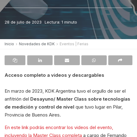
28 de julio de 2023
Lectura: 1 minuto
Inicio
Novedades de KDK
Eventos | Ferias
Acceso completo a videos y descargables
En marzo de 2023, KDK Argentina tuvo el orgullo de ser el
anfitrión del
Desayuno/ Master Class sobre tecnologías
de medición y control de nivel
que tuvo lugar en Pilar,
Provincia de Buenos Aires.
En este link podrás encontrar los videos del evento,
incluyendo la Master Class completa
a cargo de Fernando