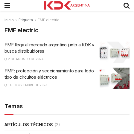
Inicio
Etiqueta
FMF electric
FMF electric
FMF llega al mercado argentino junto a KDK y
busca distribuidores
2 DE AGOSTO DE 2024
FMF: protección y seccionamiento para todo
tipo de circuitos eléctricos
1 DE NOVIEMBRE DE 2023
Temas
ARTÍCULOS TÉCNICOS
(2)