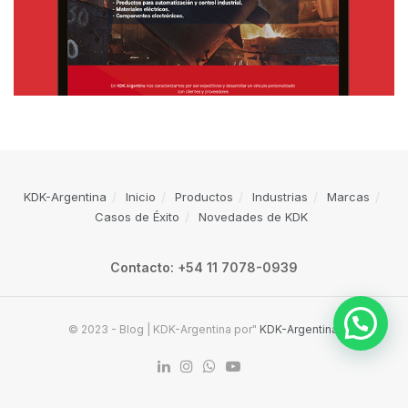
KDK-Argentina
Inicio
Productos
Industrias
Marcas
Casos de Éxito
Novedades de KDK
Contacto: +54 11 7078-0939
© 2023 - Blog | KDK-Argentina por"
KDK-Argentina
.