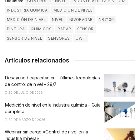
Etiquetas:
CONTROL DE NIVEL
INDUSTRIA DE LA PINTURA
INDUSTRIA QUÍMICA
MEDICION DE NIVEL
MEDICIÓN DE NIVEL
NIVEL
NIVORADAR
NR7100
PINTURA
QUIMICOS
RADAR
SENSOR
SENSOR DE NIVEL
SENSORES
UWT
Artículos relacionados
Desayuno / capacitación – últimas tecnologías
de control de nivel – 29/7
20 DE JULIO DE 2026
Medición de nivel en la industria química – Guía
completa
20 DE MARZO DE 2026
Webinar sin cargo «Control de nivel en la
industria minera»