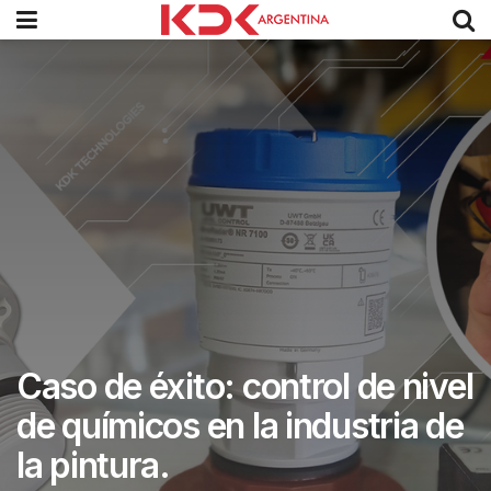
Caso de éxito: control de nivel
de químicos en la industria de
la pintura.