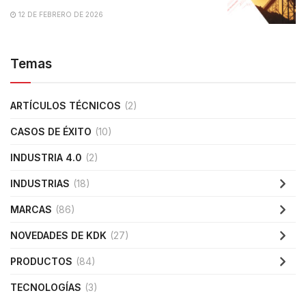
12 DE FEBRERO DE 2026
Temas
ARTÍCULOS TÉCNICOS
(2)
CASOS DE ÉXITO
(10)
INDUSTRIA 4.0
(2)
INDUSTRIAS
(18)
MARCAS
(86)
NOVEDADES DE KDK
(27)
PRODUCTOS
(84)
TECNOLOGÍAS
(3)