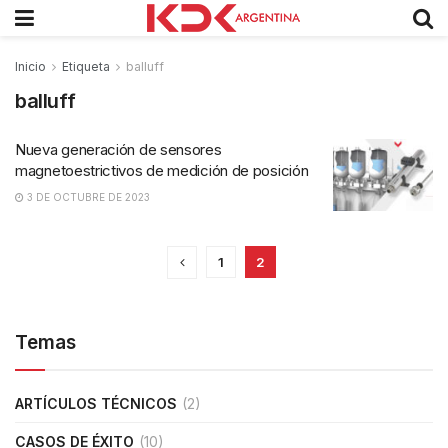
Inicio
Etiqueta
balluff
balluff
Nueva generación de sensores
magnetoestrictivos de medición de posición
3 DE OCTUBRE DE 2023
1
2
Temas
ARTÍCULOS TÉCNICOS
(2)
CASOS DE ÉXITO
(10)